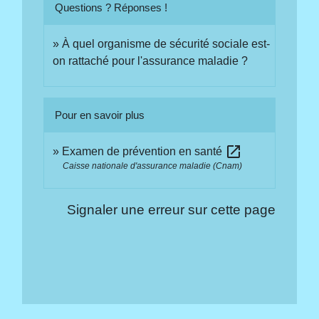
Questions ? Réponses !
À quel organisme de sécurité sociale est-
on rattaché pour l'assurance maladie ?
Pour en savoir plus
open_in_new
Examen de prévention en santé
Caisse nationale d'assurance maladie (Cnam)
Signaler une erreur sur cette page