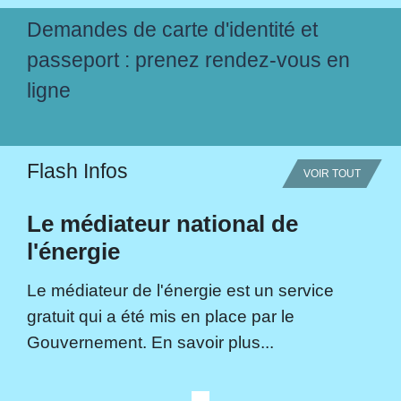
Demandes de carte d'identité et
passeport : prenez rendez-vous en
ligne
Flash Infos
VOIR TOUT
Le médiateur national de
l'énergie
Le médiateur de l'énergie est un service
gratuit qui a été mis en place par le
Gouvernement. En savoir plus...