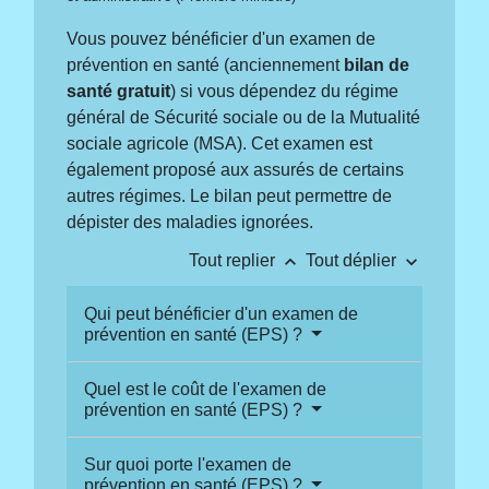
Vous pouvez bénéficier d'un examen de
prévention en santé (anciennement
bilan de
santé gratuit
) si vous dépendez du régime
général de Sécurité sociale ou de la Mutualité
sociale agricole (MSA). Cet examen est
également proposé aux assurés de certains
autres régimes. Le bilan peut permettre de
dépister des maladies ignorées.
keyboard_arrow_up
keyboard_arrow_down
Tout replier
Tout déplier
Qui peut bénéficier d'un examen de
prévention en santé (EPS) ?
Quel est le coût de l'examen de
prévention en santé (EPS) ?
Sur quoi porte l'examen de
prévention en santé (EPS) ?