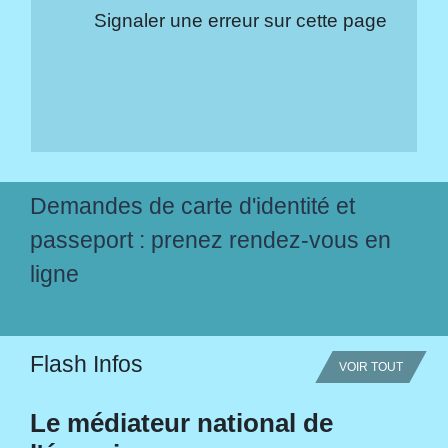
Signaler une erreur sur cette page
Demandes de carte d'identité et
passeport : prenez rendez-vous en
ligne
Flash Infos
VOIR TOUT
Le médiateur national de