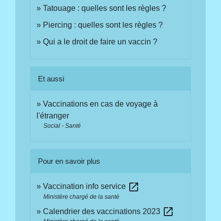
Tatouage : quelles sont les règles ?
Piercing : quelles sont les règles ?
Qui a le droit de faire un vaccin ?
Et aussi
Vaccinations en cas de voyage à
l'étranger
Social - Santé
Pour en savoir plus
open_in_new
Vaccination info service
Ministère chargé de la santé
open_in_new
Calendrier des vaccinations 2023