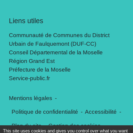
Liens utiles
Communauté de Communes du District
Urbain de Faulquemont (DUF-CC)
Conseil Départemental de la Moselle
Région Grand Est
Préfecture de la Moselle
Service-public.fr
Mentions légales
-
Politique de confidentialité
-
Accessibilité
-
Plan du site
-
Gestion des cookies
This site uses cookies and gives you control over what you want