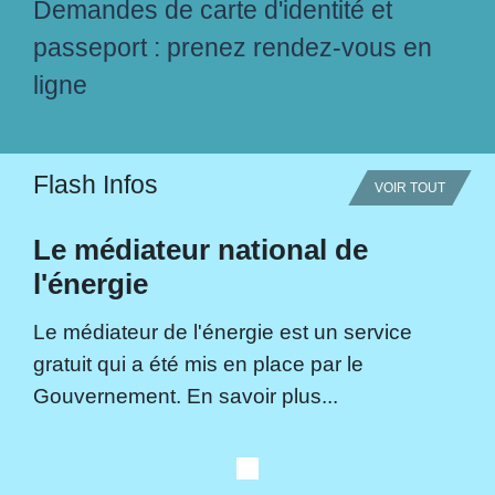
Demandes de carte d'identité et
passeport : prenez rendez-vous en
ligne
Flash Infos
VOIR TOUT
Le médiateur national de
l'énergie
Le médiateur de l'énergie est un service
gratuit qui a été mis en place par le
Gouvernement. En savoir plus...