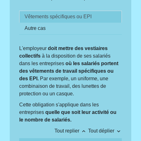
Vêtements spécifiques ou EPI
Autre cas
L'employeur
doit mettre des vestiaires
collectifs
à la disposition de ses salariés
dans les entreprises
où les salariés portent
des vêtements de travail spécifiques ou
des EPI.
Par exemple, un uniforme, une
combinaison de travail, des lunettes de
protection ou un casque.
Cette obligation s'applique dans les
entreprises
quelle que soit leur activité ou
le nombre de salariés.
keyboard_arrow_up
keyboard_arrow_down
Tout replier
Tout déplier