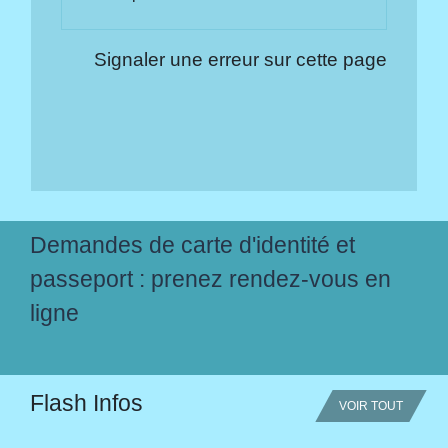
Signaler une erreur sur cette page
Demandes de carte d'identité et
passeport : prenez rendez-vous en
ligne
Flash Infos
VOIR TOUT