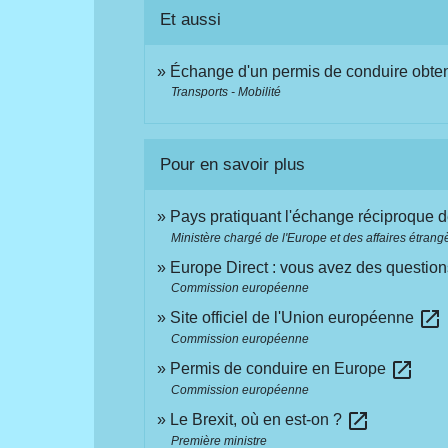
Et aussi
Échange d'un permis de conduire obte
Transports - Mobilité
Pour en savoir plus
Pays pratiquant l'échange réciproque 
Ministère chargé de l'Europe et des affaires étrang
Europe Direct : vous avez des question
Commission européenne
open_in_new
Site officiel de l'Union européenne
Commission européenne
open_in_new
Permis de conduire en Europe
Commission européenne
open_in_new
Le Brexit, où en est-on ?
Première ministre