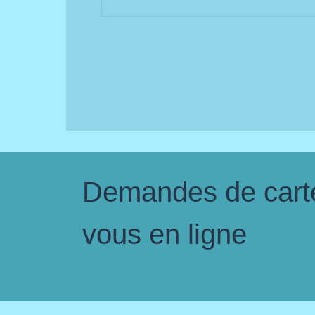
Demandes de carte 
vous en ligne