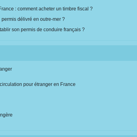
France : comment acheter un timbre fiscal ?
permis délivré en outre-mer ?
tablir son permis de conduire français ?
ranger
 circulation pour étranger en France
angère