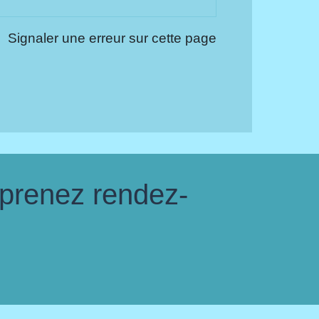
Signaler une erreur sur cette page
 prenez rendez-