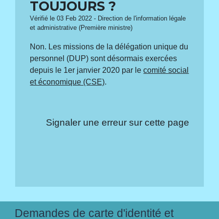
TOUJOURS ?
Vérifié le 03 Feb 2022 - Direction de l'information légale
et administrative (Première ministre)
Non. Les missions de la délégation unique du
personnel (DUP) sont désormais exercées
depuis le 1
er
janvier 2020 par le
comité social
et économique (CSE)
.
Signaler une erreur sur cette page
Demandes de carte d'identité et