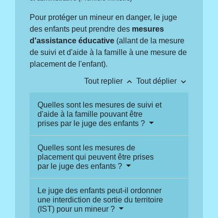
Pour protéger un mineur en danger, le juge
des enfants peut prendre des
mesures
d'assistance éducative
(allant de la mesure
de suivi et d'aide à la famille à une mesure de
placement de l'enfant).
keyboard_arrow_up
keyboard_arrow_down
Tout replier
Tout déplier
Quelles sont les mesures de suivi et
d'aide à la famille pouvant être
prises par le juge des enfants ?
Quelles sont les mesures de
placement qui peuvent être prises
par le juge des enfants ?
Le juge des enfants peut-il ordonner
une interdiction de sortie du territoire
(IST) pour un mineur ?