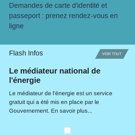
Demandes de carte d'identité et
passeport : prenez rendez-vous en
ligne
Flash Infos
VOIR TOUT
Le médiateur national de
l'énergie
Le médiateur de l'énergie est un service
gratuit qui a été mis en place par le
Gouvernement. En savoir plus...