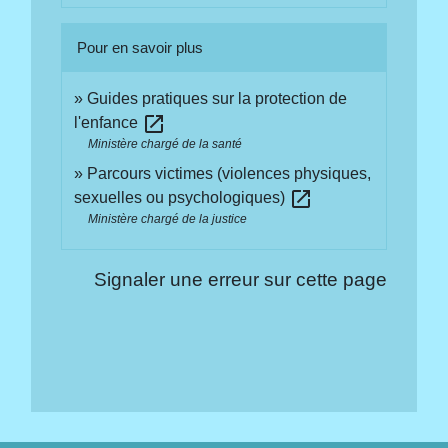
Pour en savoir plus
Guides pratiques sur la protection de
open_in_new
l'enfance
Ministère chargé de la santé
Parcours victimes (violences physiques,
open_in_new
sexuelles ou psychologiques)
Ministère chargé de la justice
Signaler une erreur sur cette page