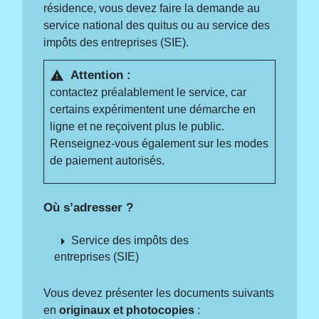
résidence, vous devez faire la demande au
service national des quitus ou au service des
impôts des entreprises (SIE).
Attention :
warning
contactez préalablement le service, car
certains expérimentent une démarche en
ligne et ne reçoivent plus le public.
Renseignez-vous également sur les modes
de paiement autorisés.
Où s’adresser ?
arrow_right
Service des impôts des
entreprises (SIE)
Vous devez présenter les documents suivants
en
originaux et photocopies
: