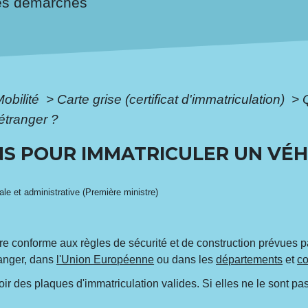
es démarches
Mobilité
>
Carte grise (certificat d'immatriculation)
>
'étranger ?
NS POUR IMMATRICULER UN VÉH
gale et administrative (Première ministre)
tre conforme aux règles de sécurité et de construction prévues pa
ranger, dans
l'Union Européenne
ou dans les
départements
et
co
ir des plaques d'immatriculation valides. Si elles ne le sont pas