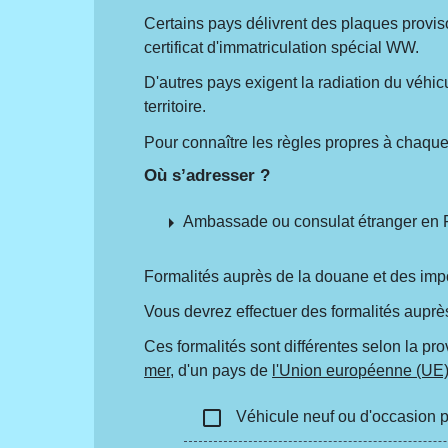
Certains pays délivrent des plaques provisoi
certificat d'immatriculation spécial WW.
D'autres pays exigent la radiation du véhicu
territoire.
Pour connaître les règles propres à chaque
Où s’adresser ?
arrow_right
Ambassade ou consulat étranger en 
Formalités auprès de la douane et des imp
Vous devrez effectuer des formalités auprè
Ces formalités sont différentes selon la pr
mer
, d'un pays de
l'Union européenne (UE
check_box_outline_blank
Véhicule neuf ou d'occasion pro