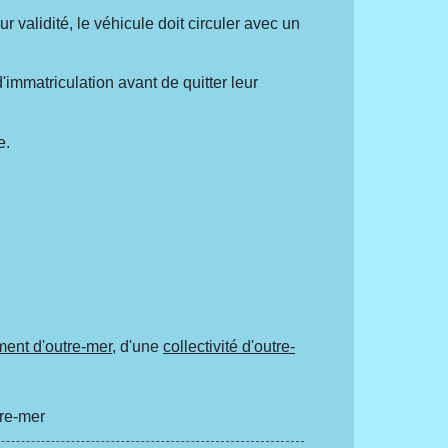
 validité, le véhicule doit circuler avec un
'immatriculation avant de quitter leur
e.
ent d'outre-mer
, d'une
collectivité d'outre-
tre-mer