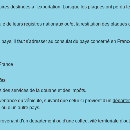
res destinées à l'exportation. Lorsque les plaques ont perdu leur
le de leurs registres nationaux ou/et la restitution des plaques d
 pays, il faut s'adresser au consulat du pays concerné en Franc
France
ôts
s des services de la douane et des impôts.
ovenance du véhicule, suivant que celui-ci provient d'un
départem
)
ou d'un autre pays.
venant d'un département ou d'une collectivité territoriale d'ou