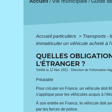
Accueil
Vie municipale
Guide d
/
/
Accueil particuliers
>
Transports - 
immatriculer un véhicule acheté à l
QUELLES OBLIGATIO
L'ÉTRANGER ?
Vérifié le 12 Nov 2021 - Direction de l'information lé
Préalable
Pour circuler en France, un véhicule doit ê
s'applique pour les véhicules acquis à l'ét
À son entrée en France, le véhicule doit avo
par les forces de police.