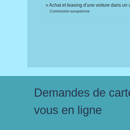
Achat et leasing d'une voiture dans un 
Commission européenne
Demandes de carte 
vous en ligne