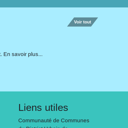
Voir tout
 En savoir plus...
Liens utiles
Communauté de Communes