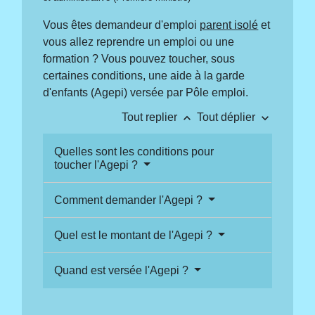
Vous êtes demandeur d'emploi
parent isolé
et
vous allez reprendre un emploi ou une
formation ? Vous pouvez toucher, sous
certaines conditions, une aide à la garde
d'enfants (Agepi) versée par Pôle emploi.
keyboard_arrow_up
keyboard_arrow_down
Tout replier
Tout déplier
Quelles sont les conditions pour
toucher l'Agepi ?
Comment demander l'Agepi ?
Quel est le montant de l'Agepi ?
Quand est versée l'Agepi ?