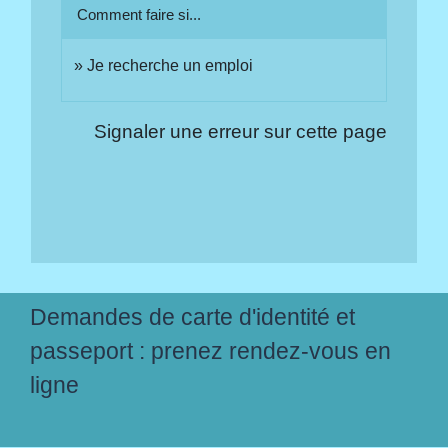
Comment faire si...
Je recherche un emploi
Signaler une erreur sur cette page
Demandes de carte d'identité et
passeport : prenez rendez-vous en
ligne