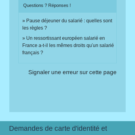
Questions ? Réponses !
Pause déjeuner du salarié : quelles sont
les règles ?
Un ressortissant européen salarié en
France a-t-il les mêmes droits qu'un salarié
français ?
Signaler une erreur sur cette page
Demandes de carte d'identité et