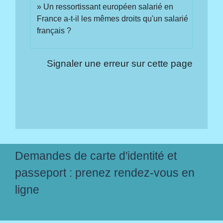
Un ressortissant européen salarié en
France a-t-il les mêmes droits qu'un salarié
français ?
Signaler une erreur sur cette page
Demandes de carte d'identité et
passeport : prenez rendez-vous en
ligne