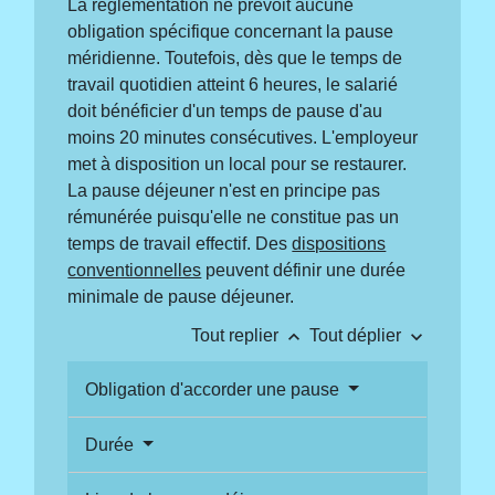
La réglementation ne prévoit aucune
obligation spécifique concernant la pause
méridienne. Toutefois, dès que le temps de
travail quotidien atteint 6 heures, le salarié
doit bénéficier d'un temps de pause d'au
moins 20 minutes consécutives. L'employeur
met à disposition un local pour se restaurer.
La pause déjeuner n'est en principe pas
rémunérée puisqu'elle ne constitue pas un
temps de travail effectif. Des
dispositions
conventionnelles
peuvent définir une durée
minimale de pause déjeuner.
keyboard_arrow_up
keyboard_arrow_down
Tout replier
Tout déplier
Obligation d'accorder une pause
Durée