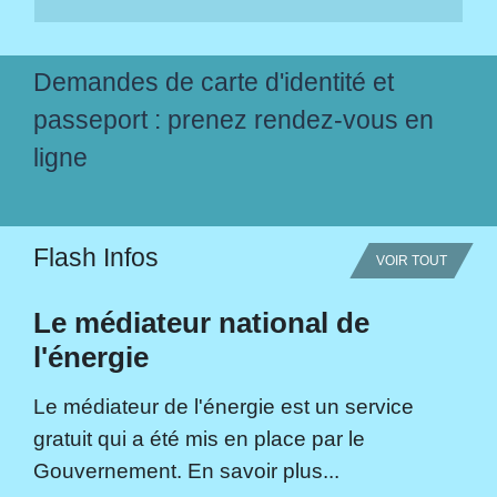
Demandes de carte d'identité et
passeport : prenez rendez-vous en
ligne
Flash Infos
VOIR TOUT
Le médiateur national de
l'énergie
Le médiateur de l'énergie est un service
gratuit qui a été mis en place par le
Gouvernement. En savoir plus...