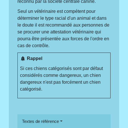
reconnu par la société centrale canine.
Seul un vétérinaire est compétent pour
déterminer le type racial d'un animal et dans
le doute il est recommandé aux personnes de
se procurer une attestation vétérinaire qui
pourra être présentée aux forces de l'ordre en
cas de contrôle.
notification_important
Rappel
Si ces chiens catégorisés sont par défaut
considérés comme dangereux, un chien
dangereux n'est pas forcément un chien
catégorisé.
Textes de référence