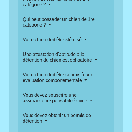
catégorie ?
Qui peut posséder un chien de 1re
catégorie ?
Votre chien doit être stérilisé
Une attestation d'aptitude à la
détention du chien est obligatoire
Votre chien doit être soumis à une
évaluation comportementale
Vous devez souscrire une
assurance responsabilité civile
Vous devez obtenir un permis de
détention