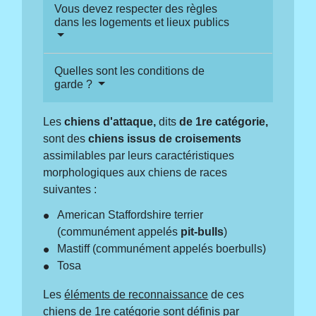
Vous devez respecter des règles
dans les logements et lieux publics
Quelles sont les conditions de
garde ?
Les
chiens d'attaque,
dits
de 1
re
catégorie,
sont des
chiens issus de croisements
assimilables par leurs caractéristiques
morphologiques aux chiens de races
suivantes :
American Staffordshire terrier
(communément appelés
pit-bulls
)
Mastiff (communément appelés boerbulls)
Tosa
Les
éléments de reconnaissance
de ces
chiens de 1
re
catégorie sont définis par