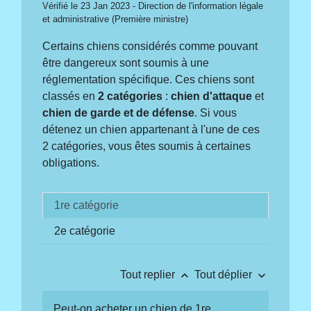
Vérifié le 23 Jan 2023 - Direction de l'information légale
et administrative (Première ministre)
Certains chiens considérés comme pouvant
être dangereux sont soumis à une
réglementation spécifique. Ces chiens sont
classés en
2 catégories
:
chien d'attaque
et
chien de garde et de défense
. Si vous
détenez un chien appartenant à l'une de ces
2 catégories, vous êtes soumis à certaines
obligations.
1re catégorie
2e catégorie
keyboard_arrow_up
keyboard_arrow_down
Tout replier
Tout déplier
Peut-on acheter un chien de 1re