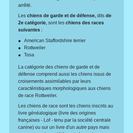
arrêté.
Les
chiens de garde et de défense,
dits
de
2
e
catégorie,
sont les
chiens des races
suivantes
:
American Staffordshire terrier
Rottweiler
Tosa
La catégorie des chiens de garde et de
défense comprend aussi les chiens issus de
croisements assimilables par leurs
caractéristiques morphologiques aux chiens
de race Rottweiler.
Les chiens de race sont les chiens inscrits au
livre généalogique (livre des origines
françaises - Lof - tenu par la société centrale
canine) ou sur un livre d'un autre pays mais