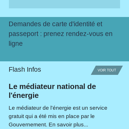
Demandes de carte d'identité et
passeport : prenez rendez-vous en
ligne
Flash Infos
VOIR TOUT
Le médiateur national de
l'énergie
Le médiateur de l'énergie est un service
gratuit qui a été mis en place par le
Gouvernement. En savoir plus...