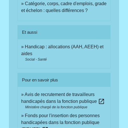
Catégorie, corps, cadre d'emplois, grade
et échelon : quelles différences ?
Et aussi
Handicap : allocations (AAH, AEEH) et
aides
Social - Santé
Pour en savoir plus
Avis de recrutement de travailleurs
open_in_new
handicapés dans la fonction publique
Ministère chargé de la fonction publique
Fonds pour l'insertion des personnes
handicapées dans la fonction publique