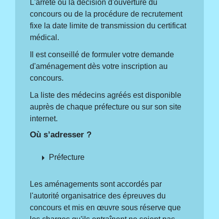
L'arrêté ou la décision d'ouverture du
concours ou de la procédure de recrutement
fixe la date limite de transmission du certificat
médical.
Il est conseillé de formuler votre demande
d'aménagement dès votre inscription au
concours.
La liste des médecins agréés est disponible
auprès de chaque préfecture ou sur son site
internet.
Où s’adresser ?
arrow_right
Préfecture
Les aménagements sont accordés par
l'autorité organisatrice des épreuves du
concours et mis en œuvre sous réserve que