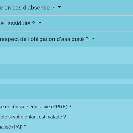
ire en cas d'absence ?
e l'assiduité ?
spect de l'obligation d'assiduité ?
é de réussite éducative (PPRE) ?
école si votre enfant est malade ?
ualisé (PAI) ?