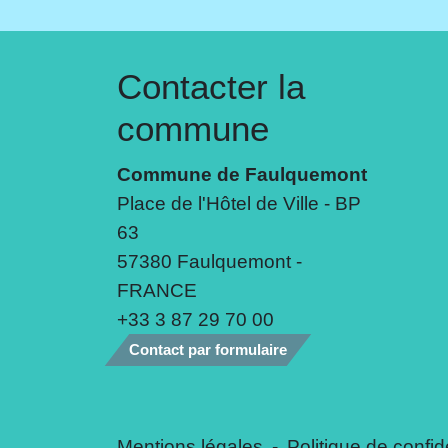
Contacter la
commune
Commune de Faulquemont
Place de l'Hôtel de Ville - BP
63
57380 Faulquemont -
FRANCE
+33 3 87 29 70 00
Contact par formulaire
Mentions légales
-
Politique de confide