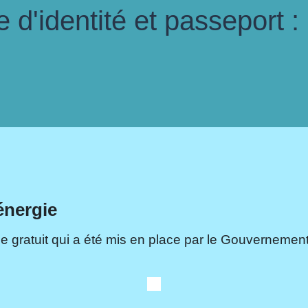
d'identité et passeport :
énergie
e gratuit qui a été mis en place par le Gouvernement.