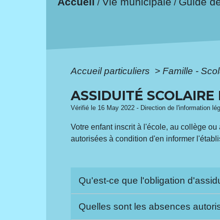
Accueil
Vie municipale
Guide d
/
/
Accueil particuliers
>
Famille - Scol
ASSIDUITÉ SCOLAIRE
Vérifié le 16 May 2022 - Direction de l'information lé
Votre enfant inscrit à l'école, au collège 
autorisées à condition d'en informer l'établ
Qu'est-ce que l'obligation d'assid
Quelles sont les absences autor