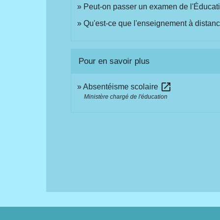
Peut-on passer un examen de l'Éducatio
Qu'est-ce que l'enseignement à distanc
Pour en savoir plus
open_in_new
Absentéisme scolaire
Ministère chargé de l'éducation