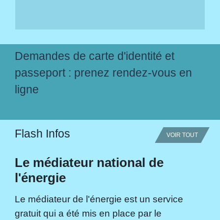
Demandes de carte d'identité et
passeport : prenez rendez-vous en
ligne
Flash Infos
VOIR TOUT
Le médiateur national de
l'énergie
Le médiateur de l'énergie est un service
gratuit qui a été mis en place par le