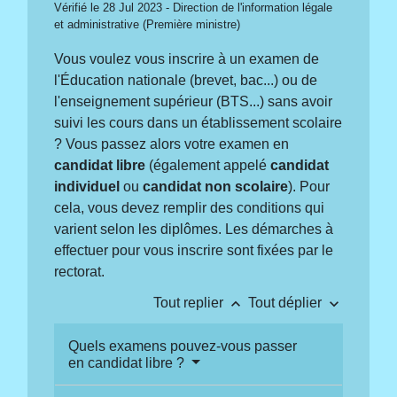
Vérifié le 28 Jul 2023 - Direction de l'information légale
et administrative (Première ministre)
Vous voulez vous inscrire à un examen de
l'Éducation nationale (brevet, bac...) ou de
l'enseignement supérieur (BTS...) sans avoir
suivi les cours dans un établissement scolaire
? Vous passez alors votre examen en
candidat libre
(également appelé
candidat
individuel
ou
candidat non scolaire
). Pour
cela, vous devez remplir des conditions qui
varient selon les diplômes. Les démarches à
effectuer pour vous inscrire sont fixées par le
rectorat.
keyboard_arrow_up
keyboard_arrow_down
Tout replier
Tout déplier
Quels examens pouvez-vous passer
en candidat libre ?