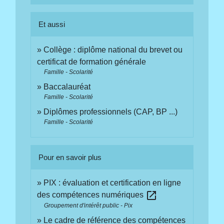
Et aussi
Collège : diplôme national du brevet ou
certificat de formation générale
Famille - Scolarité
Baccalauréat
Famille - Scolarité
Diplômes professionnels (CAP, BP ...)
Famille - Scolarité
Pour en savoir plus
PIX : évaluation et certification en ligne
open_in_new
des compétences numériques
Groupement d'intérêt public - Pix
Le cadre de référence des compétences