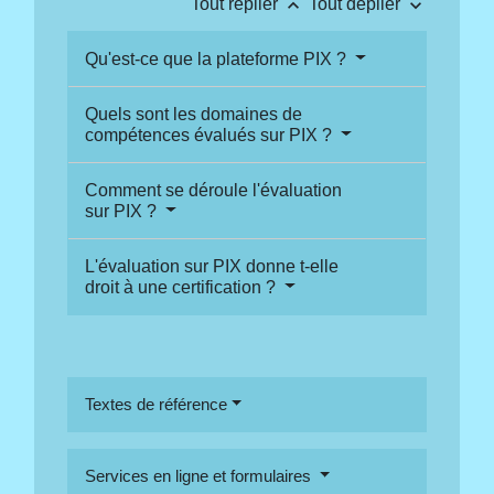
keyboard_arrow_up
keyboard_arrow_down
Tout replier
Tout déplier
Qu'est-ce que la plateforme PIX ?
Quels sont les domaines de
compétences évalués sur PIX ?
Comment se déroule l'évaluation
sur PIX ?
L'évaluation sur PIX donne t-elle
droit à une certification ?
Textes de référence
Services en ligne et formulaires