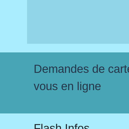
Demandes de carte 
vous en ligne
Flash Infos