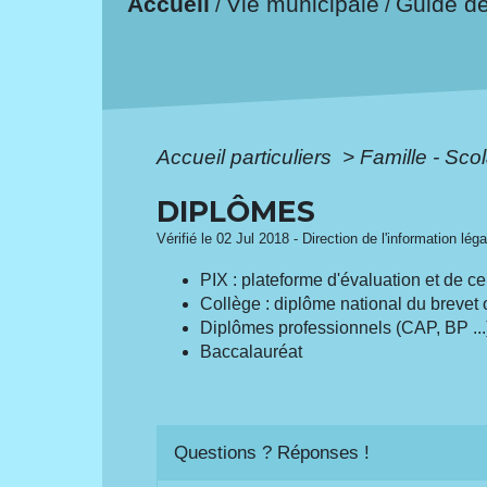
Accueil
Vie municipale
Guide d
/
/
Accueil particuliers
>
Famille - Scol
DIPLÔMES
Vérifié le 02 Jul 2018 - Direction de l'information lég
PIX : plateforme d'évaluation et de 
Collège : diplôme national du brevet o
Diplômes professionnels (CAP, BP ...
Baccalauréat
Questions ? Réponses !