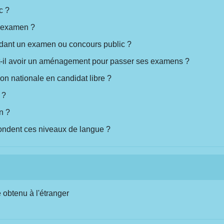
c ?
n examen ?
ndant un examen ou concours public ?
t-il avoir un aménagement pour passer ses examens ?
n nationale en candidat libre ?
 ?
n ?
pondent ces niveaux de langue ?
 obtenu à l'étranger