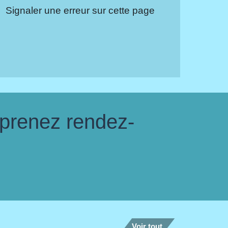
Signaler une erreur sur cette page
 prenez rendez-
Voir tout