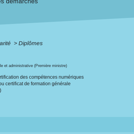
es démarches
arité
>
Diplômes
ale et administrative (Première ministre)
certification des compétences numériques
u certificat de formation générale
)