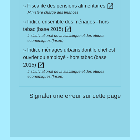
open_in_new
Fiscalité des pensions alimentaires
Ministère chargé des finances
Indice ensemble des ménages - hors
open_in_new
tabac (base 2015)
Institut national de la statistique et des études
économiques (Insee)
Indice ménages urbains dont le chef est
ouvrier ou employé - hors tabac (base
open_in_new
2015)
Institut national de la statistique et des études
économiques (Insee)
Signaler une erreur sur cette page