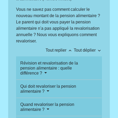
Vous ne savez pas comment calculer le
nouveau montant de la pension alimentaire ?
Le parent qui doit vous payer la pension
alimentaire n'a pas appliqué la revalorisation
annuelle ? Nous vous expliquons comment
revaloriser.
keyboard_arrow_up
keyboard_arrow_down
Tout replier
Tout déplier
Révision et revalorisation de la
pension alimentaire : quelle
différence ?
Qui doit revaloriser la pension
alimentaire ?
Quand revaloriser la pension
alimentaire ?