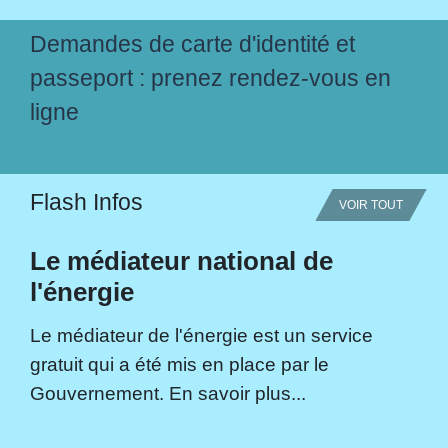
Demandes de carte d'identité et
passeport : prenez rendez-vous en
ligne
Flash Infos
VOIR TOUT
Le médiateur national de
l'énergie
Le médiateur de l'énergie est un service
gratuit qui a été mis en place par le
Gouvernement. En savoir plus...