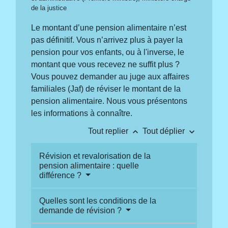
de la justice
Le montant d’une pension alimentaire n’est
pas définitif. Vous n’arrivez plus à payer la
pension pour vos enfants, ou à l'inverse, le
montant que vous recevez ne suffit plus ?
Vous pouvez demander au juge aux affaires
familiales (Jaf) de réviser le montant de la
pension alimentaire. Nous vous présentons
les informations à connaître.
keyboard_arrow_up
keyboard_arrow_down
Tout replier
Tout déplier
Révision et revalorisation de la
pension alimentaire : quelle
différence ?
Quelles sont les conditions de la
demande de révision ?