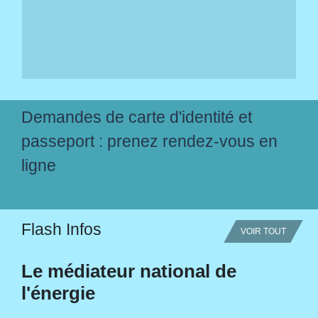
Demandes de carte d'identité et
passeport : prenez rendez-vous en
ligne
Flash Infos
VOIR TOUT
Le médiateur national de
l'énergie