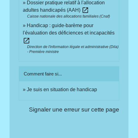
Dossier pratique relatif à l'allocation
open_in_new
adultes handicapés (AAH)
Caisse nationale des allocations familiales (Cnaf)
Handicap : guide-barème pour
l'évaluation des déficiences et incapacités
open_in_new
Direction de l'information légale et administrative (Dila)
- Première ministre
Comment faire si...
Je suis en situation de handicap
Signaler une erreur sur cette page