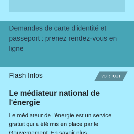
Demandes de carte d'identité et
passeport : prenez rendez-vous en
ligne
Flash Infos
VOIR TOUT
Le médiateur national de
l'énergie
Le médiateur de l'énergie est un service
gratuit qui a été mis en place par le
Gouvernement. En savoir plus...