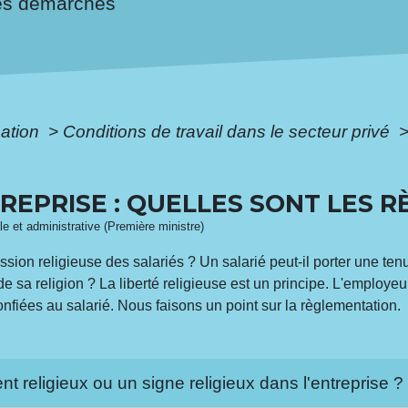
es démarches
mation
>
Conditions de travail dans le secteur privé
REPRISE : QUELLES SONT LES R
ale et administrative (Première ministre)
ession religieuse des salariés ? Un salarié peut-il porter une ten
e sa religion ? La liberté religieuse est un principe. L'employeur
confiées au salarié. Nous faisons un point sur la règlementation.
ent religieux ou un signe religieux dans l'entreprise 