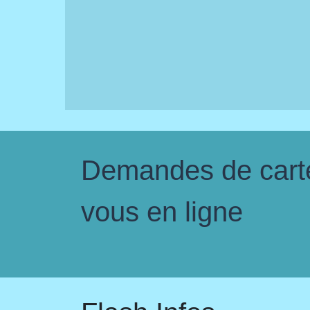
Demandes de carte 
vous en ligne