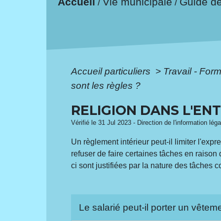
Accueil
Vie municipale
Guide d
/
/
Accueil particuliers
>
Travail - For
sont les règles ?
RELIGION DANS L'ENT
Vérifié le 31 Jul 2023 - Direction de l'information lég
Un règlement intérieur peut-il limiter l'expr
refuser de faire certaines tâches en raison d
ci sont justifiées par la nature des tâches 
Le salarié peut-il porter un vêtem