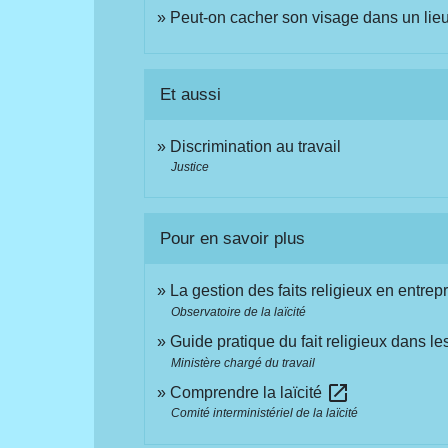
Peut-on cacher son visage dans un lieu
Et aussi
Discrimination au travail
Justice
Pour en savoir plus
La gestion des faits religieux en entrep
Observatoire de la laïcité
Guide pratique du fait religieux dans le
Ministère chargé du travail
open_in_new
Comprendre la laïcité
Comité interministériel de la laïcité