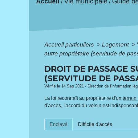
Accueil
Vie municipale
Guide d
/
/
Accueil particuliers
>
Logement
>
autre propriétaire (servitude de pa
DROIT DE PASSAGE S
(SERVITUDE DE PASS
Vérifié le 14 Sep 2021 - Direction de l'information lé
La loi reconnaît au propriétaire d'un
terrain
d'accès, l'accord du voisin est indispensabl
Enclavé
Difficile d'accès