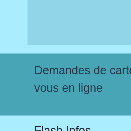
Demandes de carte 
vous en ligne
Flash Infos