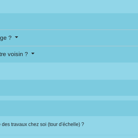
age ?
tre voisin ?
 des travaux chez soi (tour d'échelle) ?