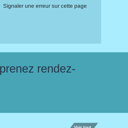
Signaler une erreur sur cette page
 prenez rendez-
Voir tout