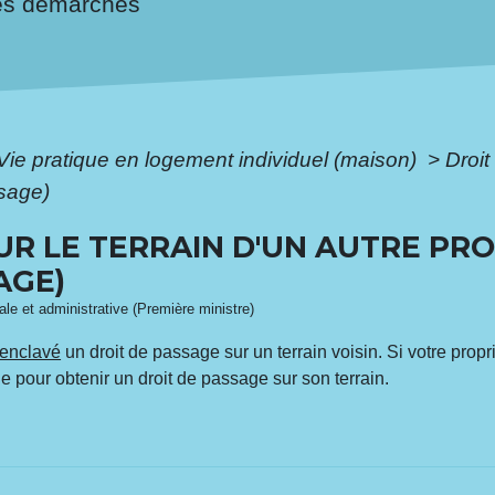
es démarches
Vie pratique en logement individuel (maison)
>
Droit
ssage)
UR LE TERRAIN D'UN AUTRE PRO
AGE)
gale et administrative (Première ministre)
 enclavé
un droit de passage sur un terrain voisin. Si votre propri
e pour obtenir un droit de passage sur son terrain.