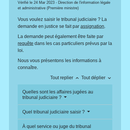
Vérifié le 24 Mar 2023 - Direction de l'information légale
et administrative (Première ministre)
Vous voulez saisir le tribunal judiciaire ? La
demande en justice se fait par
assignation
.
La demande peut également être faite par
requête
dans les cas particuliers prévus par la
loi.
Nous vous présentons les informations à
connaître.
keyboard_arrow_up
keyboard_arrow_down
Tout replier
Tout déplier
Quelles sont les affaires jugées au
tribunal judiciaire ?
Quel tribunal judiciaire saisir ?
À quel service ou juge du tribunal