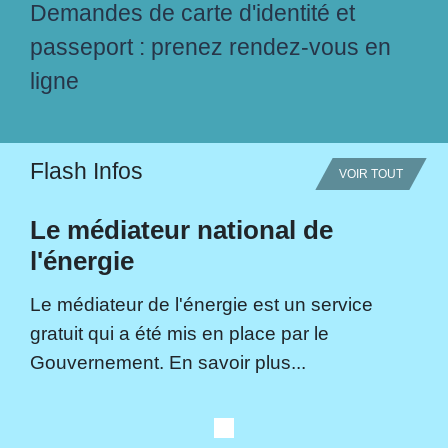
Demandes de carte d'identité et
passeport : prenez rendez-vous en
ligne
Flash Infos
VOIR TOUT
Le médiateur national de
l'énergie
Le médiateur de l'énergie est un service
gratuit qui a été mis en place par le
Gouvernement. En savoir plus...