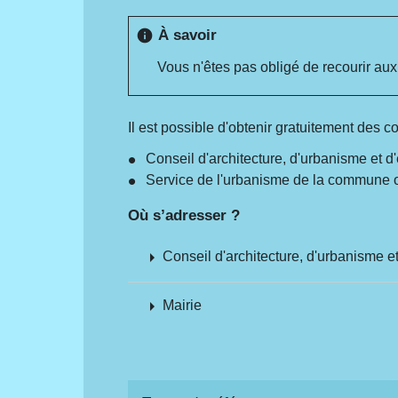
À savoir
info
Vous n'êtes pas obligé de recourir aux
Il est possible d'obtenir gratuitement des c
Conseil d'architecture, d'urbanisme et
Service de l'urbanisme de la commune où 
Où s’adresser ?
arrow_right
Conseil d'architecture, d'urbanisme 
arrow_right
Mairie