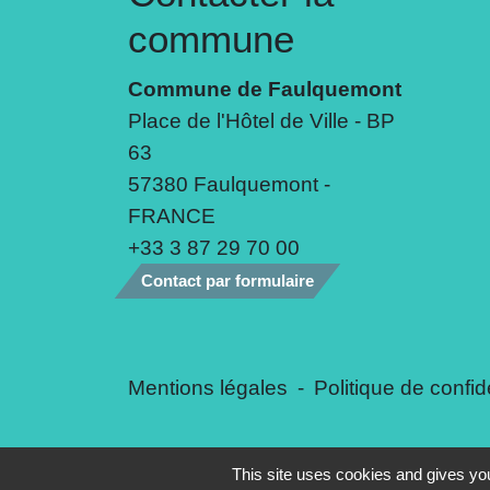
commune
Commune de Faulquemont
Place de l'Hôtel de Ville - BP
63
57380 Faulquemont -
FRANCE
+33 3 87 29 70 00
Contact par formulaire
Mentions légales
-
Politique de confide
This site uses cookies and gives you