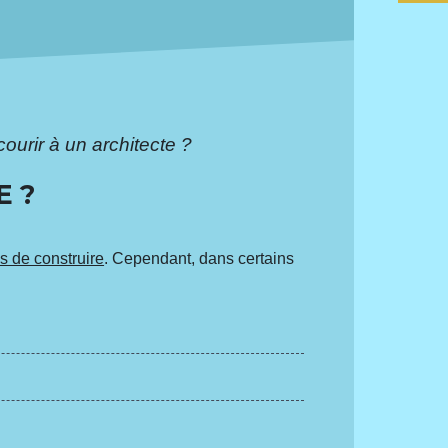
ourir à un architecte ?
E ?
s de construire
. Cependant, dans certains