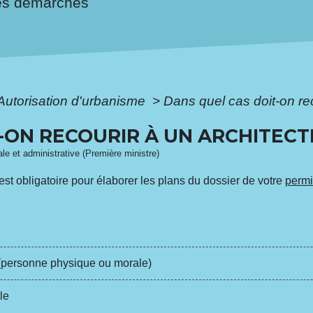
es démarches
Autorisation d'urbanisme
>
Dans quel cas doit-on rec
-ON RECOURIR À UN ARCHITECT
gale et administrative (Première ministre)
 est obligatoire pour élaborer les plans du dossier de votre
permi
 (personne physique ou morale)
le