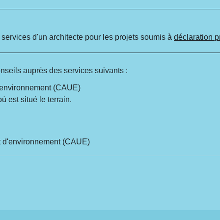
 services d'un architecte pour les projets soumis à
déclaration p
onseils auprès des services suivants :
 d'environnement (CAUE)
est situé le terrain.
et d'environnement (CAUE)