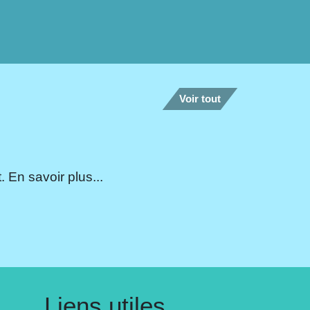
Voir tout
 En savoir plus...
Liens utiles