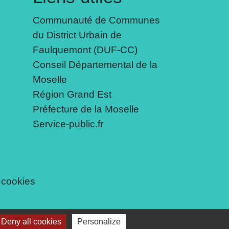
Communauté de Communes
du District Urbain de
Faulquemont (DUF-CC)
Conseil Départemental de la
Moselle
Région Grand Est
Préfecture de la Moselle
Service-public.fr
 cookies
Deny all cookies
Personalize