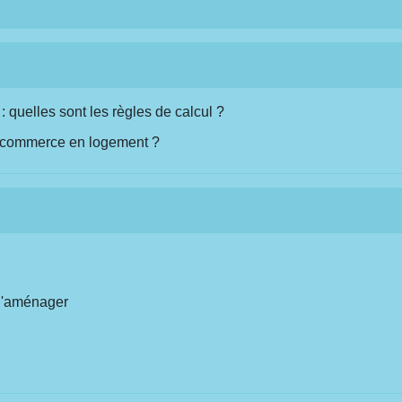
 quelles sont les règles de calcul ?
 commerce en logement ?
 d'aménager