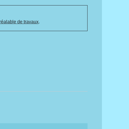
réalable de travaux
.