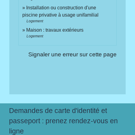
Installation ou construction d'une
piscine privative à usage unifamilial
Logement
Maison : travaux extérieurs
Logement
Signaler une erreur sur cette page
Demandes de carte d'identité et
passeport : prenez rendez-vous en
ligne