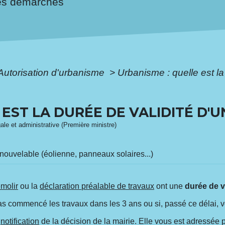
es démarches
Autorisation d'urbanisme
>
Urbanisme : quelle est la
 EST LA DURÉE DE VALIDITÉ D'
gale et administrative (Première ministre)
nouvelable (éolienne, panneaux solaires...)
molir
ou la
déclaration préalable de travaux
ont une
durée de v
pas commencé les travaux dans les 3 ans ou si, passé ce délai, 
a
notification
de la décision de la mairie. Elle vous est adressée