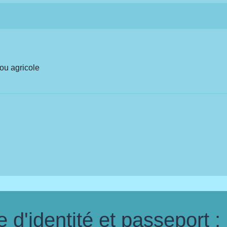
ou agricole
d'identité et passeport :