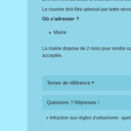
Le courrier doit être adressé par lettre r
Où s’adresser ?
arrow_right
Mairie
La mairie dispose de 2 mois pour rendre s
acceptée.
Textes de référence
Questions ? Réponses !
Infraction aux règles d'urbanisme : quel