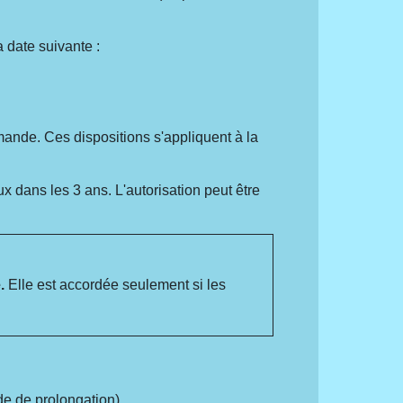
a date suivante :
emande. Ces dispositions s'appliquent à la
 dans les 3 ans. L'autorisation peut être
.
Elle est accordée seulement si les
 de prolongation).