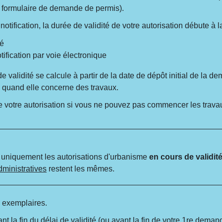
e formulaire de demande de permis).
tification, la durée de validité de votre autorisation débute à l
dé
tification par voie électronique
e validité se calcule à partir de la date de dépôt initial de la d
e quand elle concerne des travaux.
 votre autorisation si vous ne pouvez pas commencer les travaux
 uniquement les autorisations d'urbanisme
en cours de validité
dministratives
restent les mêmes.
2 exemplaires.
 la fin du délai de validité (ou avant la fin de votre 1
re
demande