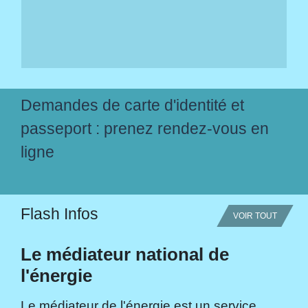
Demandes de carte d'identité et
passeport : prenez rendez-vous en
ligne
Flash Infos
VOIR TOUT
Le médiateur national de
l'énergie
Le médiateur de l'énergie est un service