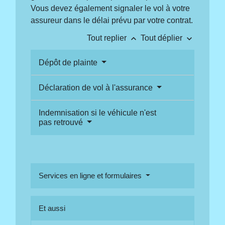
Vous devez également signaler le vol à votre
assureur dans le délai prévu par votre contrat.
keyboard_arrow_up
keyboard_arrow_down
Tout replier
Tout déplier
Dépôt de plainte
Déclaration de vol à l'assurance
Indemnisation si le véhicule n'est
pas retrouvé
Services en ligne et formulaires
Et aussi