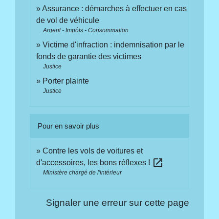
Assurance : démarches à effectuer en cas
de vol de véhicule
Argent - Impôts - Consommation
Victime d'infraction : indemnisation par le
fonds de garantie des victimes
Justice
Porter plainte
Justice
Pour en savoir plus
Contre les vols de voitures et
open_in_new
d'accessoires, les bons réflexes !
Ministère chargé de l'intérieur
Signaler une erreur sur cette page