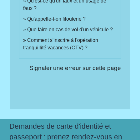
Qu'est-ce qu'un faux et un usage de
faux ?
Qu'appelle-t-on filouterie ?
Que faire en cas de vol d'un véhicule ?
Comment s'inscrire à l'opération
tranquillité vacances (OTV) ?
Signaler une erreur sur cette page
Demandes de carte d'identité et
passeport : prenez rendez-vous en