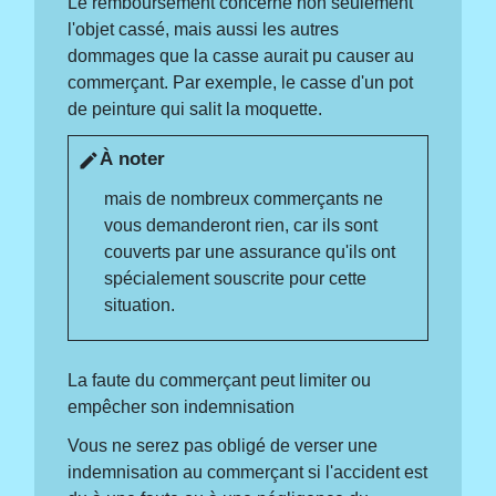
Le remboursement concerne non seulement
l'objet cassé, mais aussi les autres
dommages que la casse aurait pu causer au
commerçant. Par exemple, le casse d'un pot
de peinture qui salit la moquette.
À noter
edit
mais de nombreux commerçants ne
vous demanderont rien, car ils sont
couverts par une assurance qu'ils ont
spécialement souscrite pour cette
situation.
La faute du commerçant peut limiter ou
empêcher son indemnisation
Vous ne serez pas obligé de verser une
indemnisation au commerçant si l'accident est