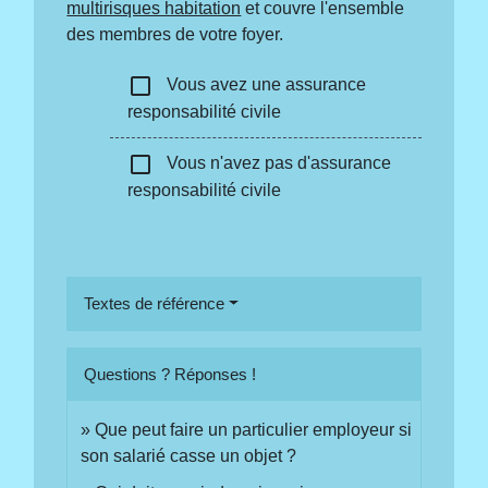
multirisques habitation
et couvre l'ensemble
des membres de votre foyer.
check_box_outline_blank
Vous avez une assurance
responsabilité civile
check_box_outline_blank
Vous n'avez pas d'assurance
responsabilité civile
Textes de référence
Questions ? Réponses !
Que peut faire un particulier employeur si
son salarié casse un objet ?