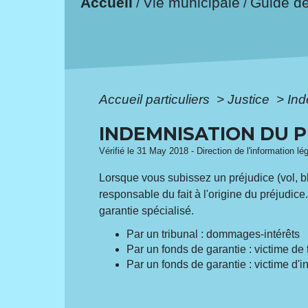
Accueil
Vie municipale
Guide d
/
/
Accueil particuliers
>
Justice
>
Ind
INDEMNISATION DU 
Vérifié le 31 May 2018 - Direction de l'information lé
Lorsque vous subissez un préjudice (vol, b
responsable du fait à l'origine du préjudi
garantie spécialisé.
Par un tribunal : dommages-intérêts
Par un fonds de garantie : victime de 
Par un fonds de garantie : victime d'in