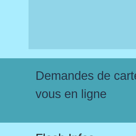
Demandes de carte 
vous en ligne