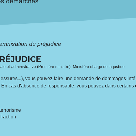
es démarches
emnisation du préjudice
PRÉJUDICE
gale et administrative (Première ministre), Ministère chargé de la justice
lessures...), vous pouvez faire une demande de dommages-intérê
ce. En cas d'absence de responsable, vous pouvez dans certains
terrorisme
fraction