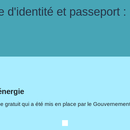
d'identité et passeport :
énergie
e gratuit qui a été mis en place par le Gouvernement.