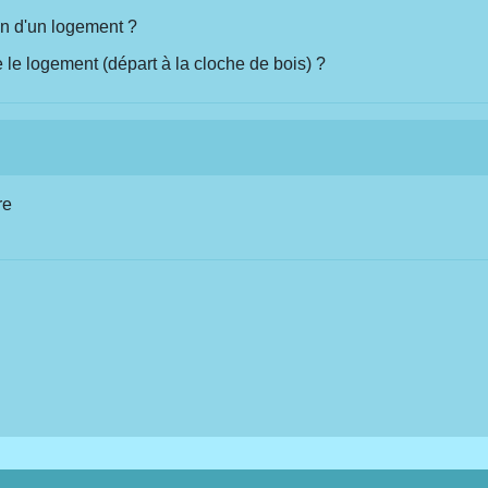
ion d'un logement ?
le logement (départ à la cloche de bois) ?
re