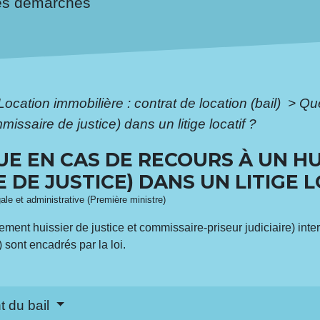
es démarches
Location immobilière : contrat de location (bail)
>
Que
issaire de justice) dans un litige locatif ?
UE EN CAS DE RECOURS À UN HU
DE JUSTICE) DANS UN LITIGE L
gale et administrative (Première ministre)
nt huissier de justice et commissaire-priseur judiciaire) intervie
) sont encadrés par la loi.
t du bail