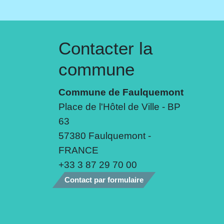
Contacter la
commune
Commune de Faulquemont
Place de l'Hôtel de Ville - BP
63
57380 Faulquemont -
FRANCE
+33 3 87 29 70 00
Contact par formulaire