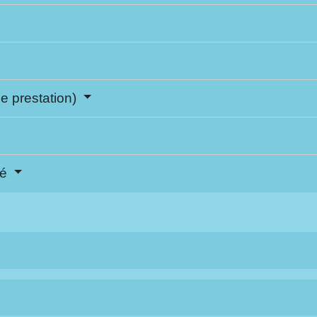
ne prestation)
né