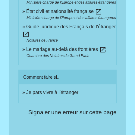
Ministère chargé de l'Europe et des affaires étrangères
open_in_new
État civil et nationalité française
Ministère chargé de l'Europe et des affaires étrangères
Guide juridique des Français de l'étranger
open_in_new
Notaires de France
open_in_new
Le mariage au-delà des frontières
Chambre des Notaires du Grand Paris
Comment faire si...
Je pars vivre à l'étranger
Signaler une erreur sur cette page