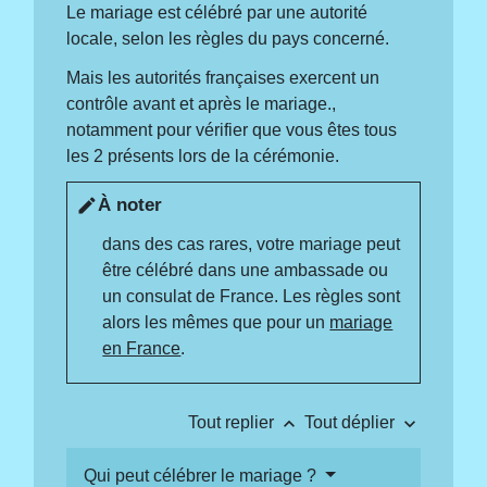
Le mariage est célébré par une autorité
locale, selon les règles du pays concerné.
Mais les autorités françaises exercent un
contrôle avant et après le mariage.,
notamment pour vérifier que vous êtes tous
les 2 présents lors de la cérémonie.
À noter
edit
dans des cas rares, votre mariage peut
être célébré dans une ambassade ou
un consulat de France. Les règles sont
alors les mêmes que pour un
mariage
en France
.
keyboard_arrow_up
keyboard_arrow_down
Tout replier
Tout déplier
Qui peut célébrer le mariage ?