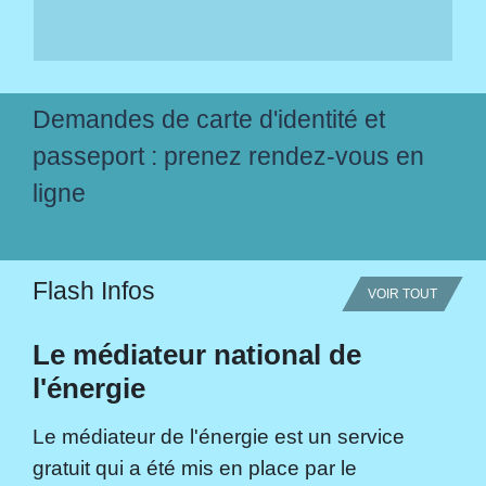
Demandes de carte d'identité et
passeport : prenez rendez-vous en
ligne
Flash Infos
VOIR TOUT
Le médiateur national de
l'énergie
Le médiateur de l'énergie est un service
gratuit qui a été mis en place par le