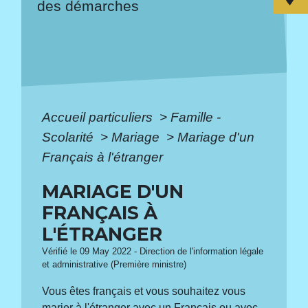
des démarches
Accueil particuliers
>
Famille -
Scolarité
>
Mariage
>
Mariage d'un
Français à l'étranger
MARIAGE D'UN
FRANÇAIS À
L'ÉTRANGER
Vérifié le 09 May 2022 - Direction de l'information légale
et administrative (Première ministre)
Vous êtes français et vous souhaitez vous
marier à l'étranger avec un Français ou avec