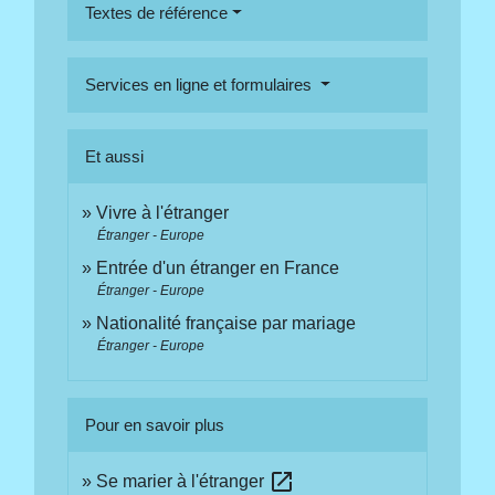
Textes de référence
Services en ligne et formulaires
Et aussi
Vivre à l'étranger
Étranger - Europe
Entrée d'un étranger en France
Étranger - Europe
Nationalité française par mariage
Étranger - Europe
Pour en savoir plus
open_in_new
Se marier à l'étranger