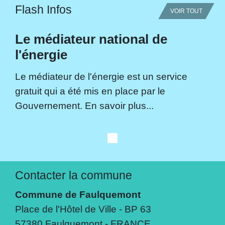
Flash Infos
VOIR TOUT
Le médiateur national de
l'énergie
Le médiateur de l'énergie est un service
gratuit qui a été mis en place par le
Gouvernement. En savoir plus...
Contacter la commune
Commune de Faulquemont
Place de l'Hôtel de Ville - BP 63
57380 Faulquemont - FRANCE