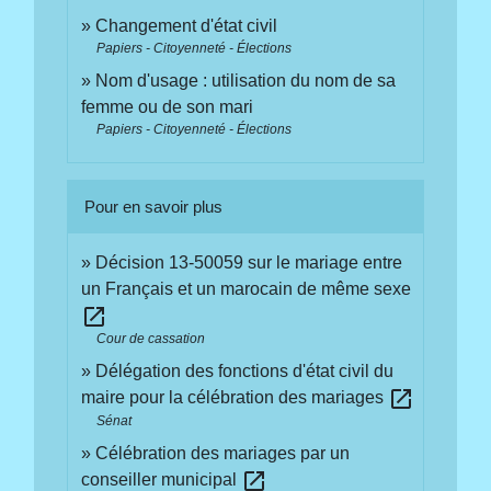
Changement d'état civil
Papiers - Citoyenneté - Élections
Nom d'usage : utilisation du nom de sa
femme ou de son mari
Papiers - Citoyenneté - Élections
Pour en savoir plus
Décision 13-50059 sur le mariage entre
un Français et un marocain de même sexe
open_in_new
Cour de cassation
Délégation des fonctions d'état civil du
open_in_new
maire pour la célébration des mariages
Sénat
Célébration des mariages par un
open_in_new
conseiller municipal