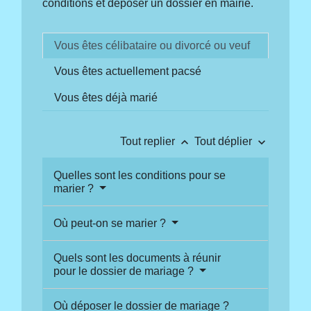
conditions et déposer un dossier en mairie.
Vous êtes célibataire ou divorcé ou veuf
Vous êtes actuellement pacsé
Vous êtes déjà marié
keyboard_arrow_up
keyboard_arrow_down
Tout replier
Tout déplier
Quelles sont les conditions pour se
marier ?
Où peut-on se marier ?
Quels sont les documents à réunir
pour le dossier de mariage ?
Où déposer le dossier de mariage ?