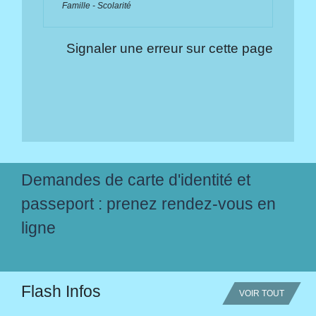
Famille - Scolarité
Signaler une erreur sur cette page
Demandes de carte d'identité et
passeport : prenez rendez-vous en
ligne
Flash Infos
VOIR TOUT