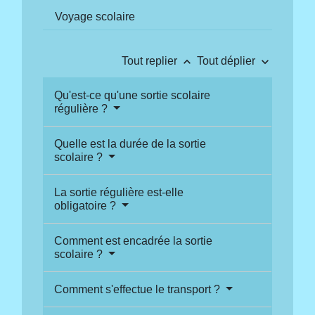
Voyage scolaire
keyboard_arrow_up
keyboard_arrow_down
Tout replier
Tout déplier
Qu'est-ce qu'une sortie scolaire
régulière ?
Quelle est la durée de la sortie
scolaire ?
La sortie régulière est-elle
obligatoire ?
Comment est encadrée la sortie
scolaire ?
Comment s'effectue le transport ?