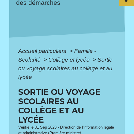
des démarches
Accueil particuliers
>
Famille -
Scolarité
>
Collège et lycée
>
Sortie
ou voyage scolaires au collège et au
lycée
SORTIE OU VOYAGE
SCOLAIRES AU
COLLÈGE ET AU
LYCÉE
Vérifié le 01 Sep 2023 - Direction de l'information légale
et administrative (Première ministre)