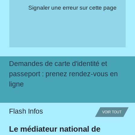
Signaler une erreur sur cette page
Demandes de carte d'identité et
passeport : prenez rendez-vous en
ligne
Flash Infos
VOIR TOUT
Le médiateur national de