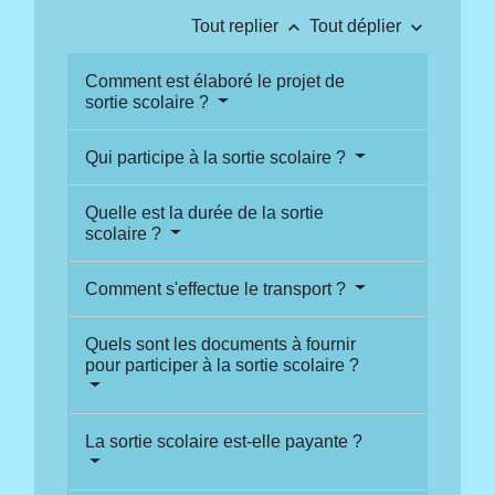
keyboard_arrow_up
keyboard_arrow_down
Tout replier
Tout déplier
Comment est élaboré le projet de
sortie scolaire ?
Qui participe à la sortie scolaire ?
Quelle est la durée de la sortie
scolaire ?
Comment s'effectue le transport ?
Quels sont les documents à fournir
pour participer à la sortie scolaire ?
La sortie scolaire est-elle payante ?