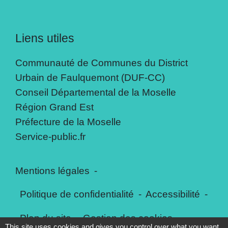
Liens utiles
Communauté de Communes du District
Urbain de Faulquemont (DUF-CC)
Conseil Départemental de la Moselle
Région Grand Est
Préfecture de la Moselle
Service-public.fr
Mentions légales
-
Politique de confidentialité
-
Accessibilité
-
Plan du site
-
Gestion des cookies
This site uses cookies and gives you control over what you want