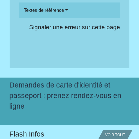
Textes de référence
Signaler une erreur sur cette page
Demandes de carte d'identité et
passeport : prenez rendez-vous en
ligne
Flash Infos
VOIR TOUT