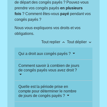
de départ des congés payés ? Pouvez-vous
prendre vos congés payés
en plusieurs
fois
? Comment êtes-vous
payé
pendant vos
congés payés ?
Nous vous expliquons vos droits et vos
obligations.
keyboard_arrow_up
keyboard_arrow_down
Tout replier
Tout déplier
Qui a droit aux congés payés ?
Comment savoir à combien de jours
de congés payés vous avez droit ?
Quelle est la période prise en
compte pour déterminer le nombre
de jours de congés payés ?