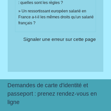
: quelles sont les règles ?
Un ressortissant européen salarié en
France a-t-il les mêmes droits qu'un salarié
français ?
Signaler une erreur sur cette page
Demandes de carte d'identité et
passeport : prenez rendez-vous en
ligne