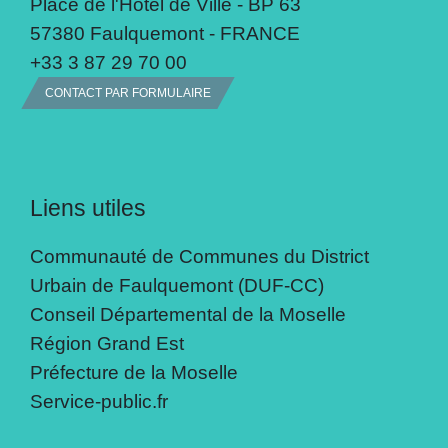
Place de l'Hôtel de Ville - BP 63
57380 Faulquemont - FRANCE
+33 3 87 29 70 00
CONTACT PAR FORMULAIRE
Liens utiles
Communauté de Communes du District
Urbain de Faulquemont (DUF-CC)
Conseil Départemental de la Moselle
Région Grand Est
Préfecture de la Moselle
Service-public.fr