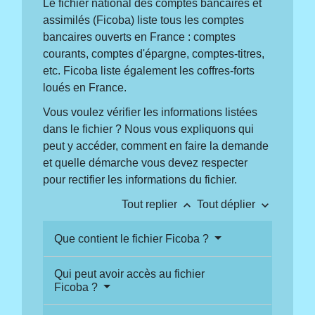
Le fichier national des comptes bancaires et
assimilés (Ficoba) liste tous les comptes
bancaires ouverts en France : comptes
courants, comptes d'épargne, comptes-titres,
etc. Ficoba liste également les coffres-forts
loués en France.
Vous voulez vérifier les informations listées
dans le fichier ? Nous vous expliquons qui
peut y accéder, comment en faire la demande
et quelle démarche vous devez respecter
pour rectifier les informations du fichier.
keyboard_arrow_up
keyboard_arrow_down
Tout replier
Tout déplier
Que contient le fichier Ficoba ?
Qui peut avoir accès au fichier
Ficoba ?