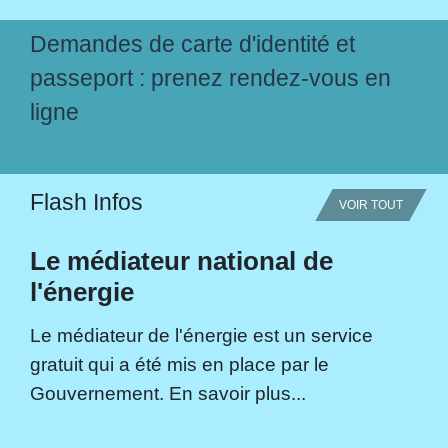
Demandes de carte d'identité et
passeport : prenez rendez-vous en
ligne
Flash Infos
VOIR TOUT
Le médiateur national de
l'énergie
Le médiateur de l'énergie est un service
gratuit qui a été mis en place par le
Gouvernement. En savoir plus...