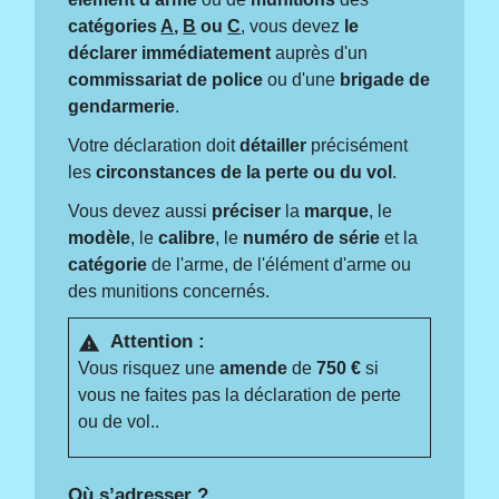
catégories
A
,
B
ou
C
, vous devez
le
déclarer immédiatement
auprès d'un
commissariat de police
ou d'une
brigade de
gendarmerie
.
Votre déclaration doit
détailler
précisément
les
circonstances de la perte ou du vol
.
Vous devez aussi
préciser
la
marque
, le
modèle
, le
calibre
, le
numéro de série
et la
catégorie
de l'arme, de l'élément d'arme ou
des munitions concernés.
Attention :
warning
Vous risquez une
amende
de
750 €
si
vous ne faites pas la déclaration de perte
ou de vol..
Où s’adresser ?