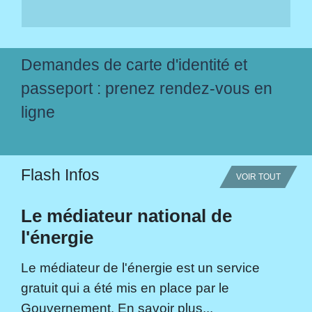
Demandes de carte d'identité et
passeport : prenez rendez-vous en
ligne
Flash Infos
VOIR TOUT
Le médiateur national de
l'énergie
Le médiateur de l'énergie est un service
gratuit qui a été mis en place par le
Gouvernement. En savoir plus...