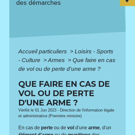
des démarches
Accueil particuliers
>
Loisirs - Sports
- Culture
>
Armes
>
Que faire en cas
de vol ou de perte d'une arme ?
QUE FAIRE EN CAS DE
VOL OU DE PERTE
D'UNE ARME ?
Vérifié le 01 Jun 2023 - Direction de l'information légale
et administrative (Première ministre)
En cas de
perte
ou de
vol
d'une
arme
, d'un
élément d'arme
ou de
munitions
des