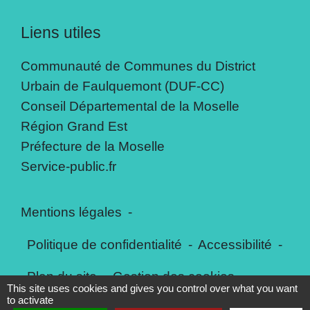
Liens utiles
Communauté de Communes du District
Urbain de Faulquemont (DUF-CC)
Conseil Départemental de la Moselle
Région Grand Est
Préfecture de la Moselle
Service-public.fr
Mentions légales
-
Politique de confidentialité
-
Accessibilité
-
Plan du site
-
Gestion des cookies
This site uses cookies and gives you control over what you want
to activate