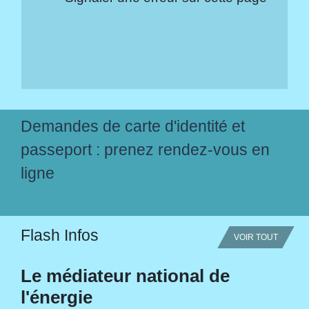
Demandes de carte d'identité et
passeport : prenez rendez-vous en
ligne
Flash Infos
VOIR TOUT
Le médiateur national de
l'énergie