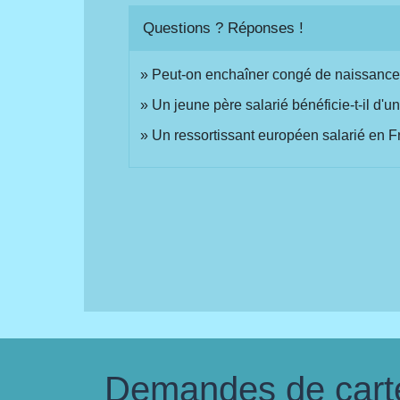
Questions ? Réponses !
Peut-on enchaîner congé de naissance e
Un jeune père salarié bénéficie-t-il d'u
Un ressortissant européen salarié en Fr
Demandes de carte 