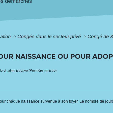
es démarches
mation
>
Congés dans le secteur privé
>
Congé de 3 
POUR NAISSANCE OU POUR ADOP
ale et administrative (Première ministre)
 pour chaque naissance survenue à son foyer. Le nombre de jour