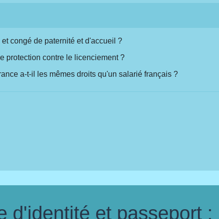
t congé de paternité et d'accueil ?
ne protection contre le licenciement ?
ance a-t-il les mêmes droits qu'un salarié français ?
d'identité et passeport :