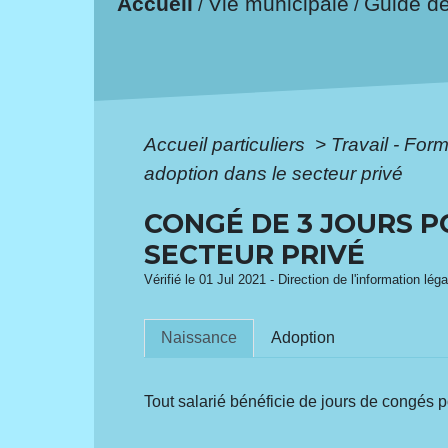
Accueil
Vie municipale
Guide d
/
/
Accueil particuliers
>
Travail - For
adoption dans le secteur privé
CONGÉ DE 3 JOURS 
SECTEUR PRIVÉ
Vérifié le 01 Jul 2021 - Direction de l'information lég
Naissance
Adoption
Tout salarié bénéficie de jours de congés