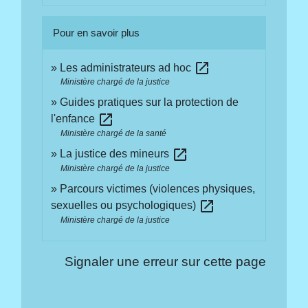
Pour en savoir plus
open_in_new
Les administrateurs ad hoc
Ministère chargé de la justice
Guides pratiques sur la protection de
open_in_new
l'enfance
Ministère chargé de la santé
open_in_new
La justice des mineurs
Ministère chargé de la justice
Parcours victimes (violences physiques,
open_in_new
sexuelles ou psychologiques)
Ministère chargé de la justice
Signaler une erreur sur cette page