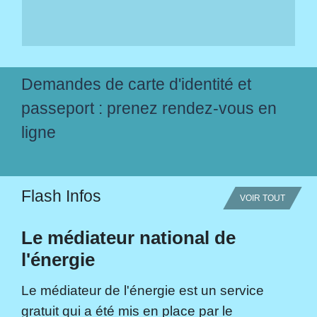
Demandes de carte d'identité et
passeport : prenez rendez-vous en
ligne
Flash Infos
VOIR TOUT
Le médiateur national de
l'énergie
Le médiateur de l'énergie est un service
gratuit qui a été mis en place par le