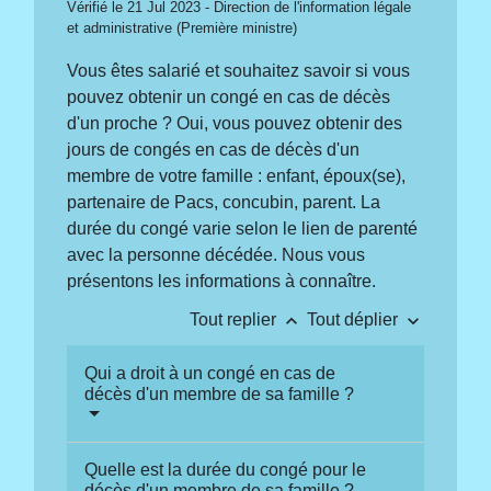
Vérifié le 21 Jul 2023 - Direction de l'information légale
et administrative (Première ministre)
Vous êtes salarié et souhaitez savoir si vous
pouvez obtenir un congé en cas de décès
d'un proche ? Oui, vous pouvez obtenir des
jours de congés en cas de décès d'un
membre de votre famille : enfant, époux(se),
partenaire de Pacs, concubin, parent. La
durée du congé varie selon le lien de parenté
avec la personne décédée. Nous vous
présentons les informations à connaître.
keyboard_arrow_up
keyboard_arrow_down
Tout replier
Tout déplier
Qui a droit à un congé en cas de
décès d'un membre de sa famille ?
Quelle est la durée du congé pour le
décès d'un membre de sa famille ?