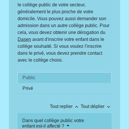
le collège public de votre secteur,
généralement le plus proche de votre
domicile. Vous pouvez aussi demander son
admission dans un autre collège public. Pour
cela, vous devez obtenir une dérogation du
Dasen
avant d'inscrire votre enfant dans le
collège souhaité. Si vous voulez l'inscrire
dans le privé, vous devez prendre contact
avec le collège choisi.
Public
Privé
keyboard_arrow_up
keyboard_arrow_down
Tout replier
Tout déplier
Dans quel collège public votre
enfant est-il affecté ?