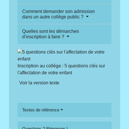
Comment demander son admission
dans un autre collège public ?
Quelles sont les démarches
d'inscription à faire ?
Inscription au collège : 5 questions clés sur
l'affectation de votre enfant
Voir la version texte
Textes de référence
Questions ? Réponses !