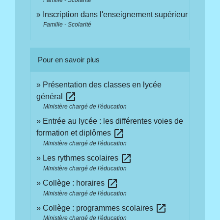
Inscription dans l'enseignement supérieur
Famille - Scolarité
Pour en savoir plus
Présentation des classes en lycée
open_in_new
général
Ministère chargé de l'éducation
Entrée au lycée : les différentes voies de
open_in_new
formation et diplômes
Ministère chargé de l'éducation
open_in_new
Les rythmes scolaires
Ministère chargé de l'éducation
open_in_new
Collège : horaires
Ministère chargé de l'éducation
open_in_new
Collège : programmes scolaires
Ministère chargé de l'éducation