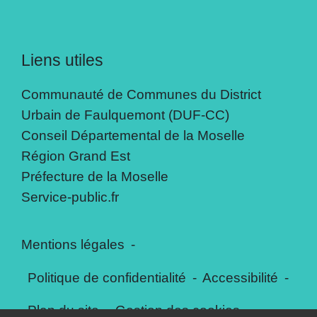
Liens utiles
Communauté de Communes du District
Urbain de Faulquemont (DUF-CC)
Conseil Départemental de la Moselle
Région Grand Est
Préfecture de la Moselle
Service-public.fr
Mentions légales
-
Politique de confidentialité
-
Accessibilité
-
Plan du site
-
Gestion des cookies