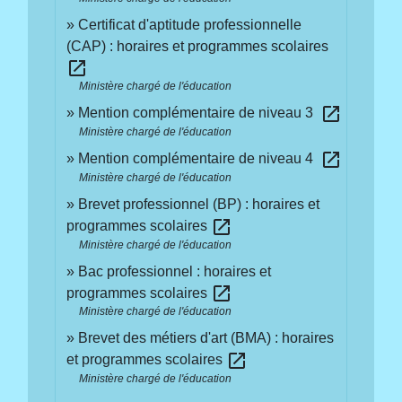
Certificat d'aptitude professionnelle
(CAP) : horaires et programmes scolaires
open_in_new
Ministère chargé de l'éducation
open_in_new
Mention complémentaire de niveau 3
Ministère chargé de l'éducation
open_in_new
Mention complémentaire de niveau 4
Ministère chargé de l'éducation
Brevet professionnel (BP) : horaires et
open_in_new
programmes scolaires
Ministère chargé de l'éducation
Bac professionnel : horaires et
open_in_new
programmes scolaires
Ministère chargé de l'éducation
Brevet des métiers d'art (BMA) : horaires
open_in_new
et programmes scolaires
Ministère chargé de l'éducation