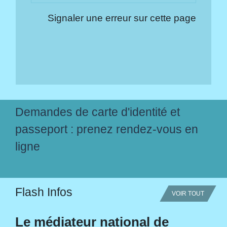
Signaler une erreur sur cette page
Demandes de carte d'identité et
passeport : prenez rendez-vous en
ligne
Flash Infos
VOIR TOUT
Le médiateur national de